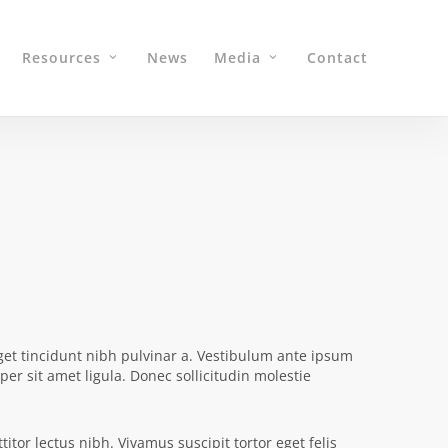
Resources
News
Media
Contact
get tincidunt nibh pulvinar a. Vestibulum ante ipsum
per sit amet ligula. Donec sollicitudin molestie
itor lectus nibh. Vivamus suscipit tortor eget felis